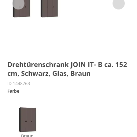
Drehtürenschrank JOIN IT- B ca. 152
cm, Schwarz, Glas, Braun
ID 1448763
Farbe
Braun