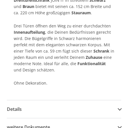
Drehtürenschrank
JOIN IT in stilvollem
Schwarz
und
Braun
bietet mit seinen ca. 152 cm Breite und
ca. 220 cm Höhe großzügigen
Stauraum
.
Drei Türen öffnen den Weg zu einer durchdachten
Innenaufteilung
, die Deinen Bedürfnissen gerecht
wird. Die Bügelgriffe in Schwarz harmonieren
perfekt mit dem eleganten schwarzen Korpus. Mit
einer Tiefe von ca. 59 cm fügt sich dieser
Schrank
in
jeden Raum ein und verleiht Deinem
Zuhause
eine
moderne Note. Ideal für alle, die
Funktionalität
und Design schätzen.
Ohne Dekoration.
Details
weitere Dokumente