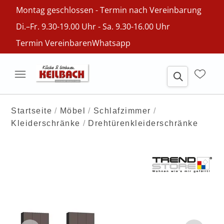
Montag geschlossen - Termin nach Vereinbarung
Di.–Fr. 9.30-19.00 Uhr - Sa. 9.30-16.00 Uhr
Termin Vereinbaren
Whatsapp
Startseite
Möbel
Schlafzimmer
Kleiderschränke
Drehtürenkleiderschränke