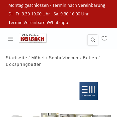
Montag geschlossen - Termin nach Vereinbarung
Di.–Fr. 9.30-19.00 Uhr - Sa. 9.30-16.00 Uhr
Termin Vereinbaren
Whatsapp
Startseite
Möbel
Schlafzimmer
Betten
Boxspringbetten