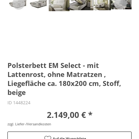
Polsterbett EM Select - mit
Lattenrost, ohne Matratzen ,
Liegefläche ca. 180x200 cm, Stoff,
beige
ID 1448224
2.149,00 € *
zzgl. Liefer-/Versandkosten
Auf die Wunschliste