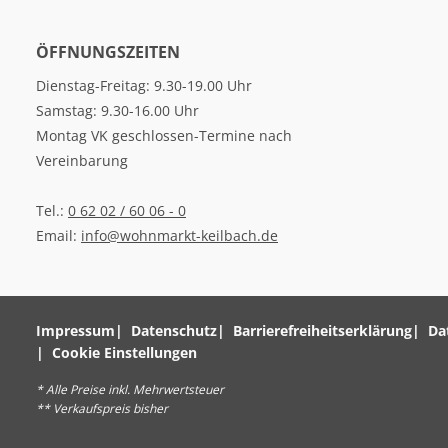
ÖFFNUNGSZEITEN
Dienstag-Freitag: 9.30-19.00 Uhr
Samstag: 9.30-16.00 Uhr
Montag VK geschlossen-Termine nach
Vereinbarung
Tel.:
0 62 02 / 60 06 - 0
Email:
info@wohnmarkt-keilbach.de
Impressum
Datenschutz
Barrierefreiheitserklärung
Da
Cookie Einstellungen
* Alle Preise inkl. Mehrwertsteuer
** Verkaufspreis bisher