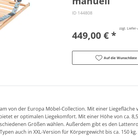
manuell
ID 144808
zzgl. Liefe
449,00 € *
Auf die Wunschliste
m von der Europa Möbel-Collection. Mit einer Liegefläche
bietet er optimalen Liegekomfort. Mit einer Höhe von ca. 8,5
erschiedenen Größen wählen. Außerdem gibt es den Lattenr
 Typen auch in XXL-Version für Körpergewicht bis ca. 150 kg.