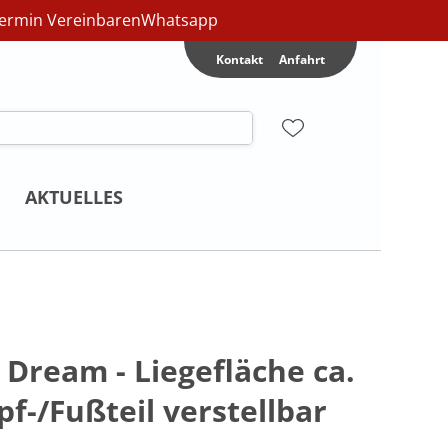
ermin Vereinbaren
Whatsapp
Kontakt
Anfahrt
AKTUELLES
 Dream - Liegefläche ca.
f-/Fußteil verstellbar