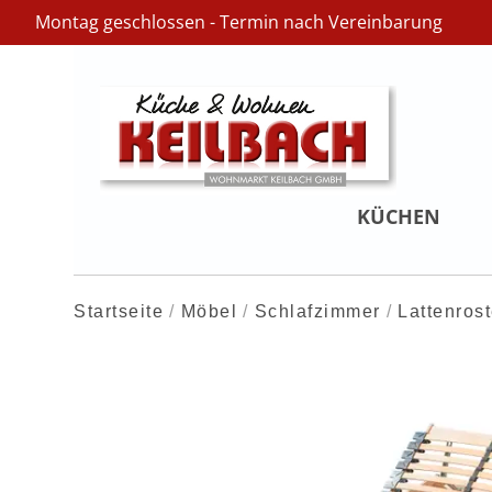
Montag geschlossen - Termin nach Vereinbarung
KÜCHEN
Startseite
Möbel
Schlafzimmer
Lattenros