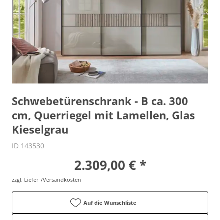
Schwebetürenschrank - B ca. 300
cm, Querriegel mit Lamellen, Glas
Kieselgrau
ID 143530
2.309,00 € *
zzgl. Liefer-/Versandkosten
Auf die Wunschliste