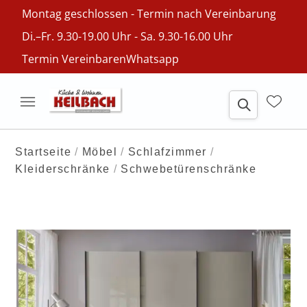
Montag geschlossen - Termin nach Vereinbarung
Di.–Fr. 9.30-19.00 Uhr - Sa. 9.30-16.00 Uhr
Termin Vereinbaren
Whatsapp
Startseite
Möbel
Schlafzimmer
Kleiderschränke
Schwebetürenschränke