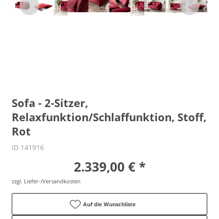
Sofa - 2-Sitzer,
Relaxfunktion/Schlaffunktion, Stoff,
Rot
ID 141916
2.339,00 € *
zzgl. Liefer-/Versandkosten
Auf die Wunschliste