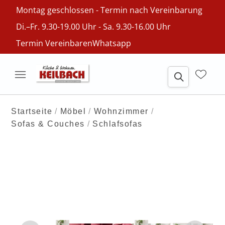
Montag geschlossen - Termin nach Vereinbarung
Di.–Fr. 9.30-19.00 Uhr - Sa. 9.30-16.00 Uhr
Termin Vereinbaren
Whatsapp
Startseite
Möbel
Wohnzimmer
Sofas & Couches
Schlafsofas