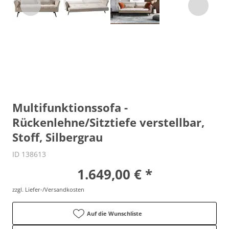
Multifunktionssofa -
Rückenlehne/Sitztiefe verstellbar,
Stoff, Silbergrau
ID 138613
1.649,00 € *
zzgl. Liefer-/Versandkosten
Auf die Wunschliste