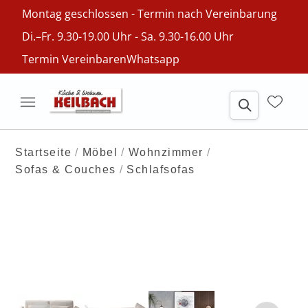
Montag geschlossen - Termin nach Vereinbarung
Di.–Fr. 9.30-19.00 Uhr - Sa. 9.30-16.00 Uhr
Termin Vereinbaren
Whatsapp
Startseite
Möbel
Wohnzimmer
Sofas & Couches
Schlafsofas