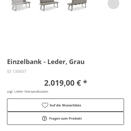
Einzelbank - Leder, Grau
ID 135607
2.019,00 € *
zzgl. Liefer-/Versandkosten
Auf die Wunschliste
Fragen zum Produkt