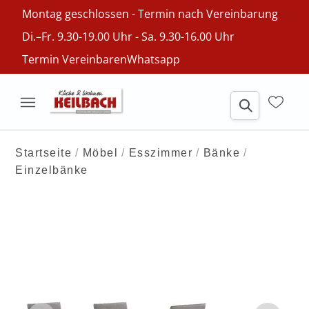
Montag geschlossen - Termin nach Vereinbarung
Di.–Fr. 9.30-19.00 Uhr - Sa. 9.30-16.00 Uhr
Termin Vereinbaren
Whatsapp
Startseite
Möbel
Esszimmer
Bänke
Einzelbänke