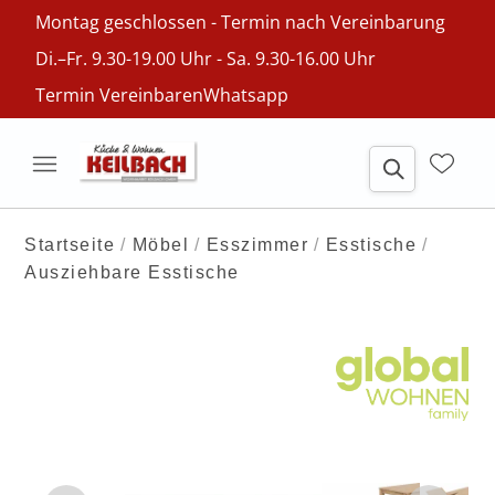
Montag geschlossen - Termin nach Vereinbarung
Di.–Fr. 9.30-19.00 Uhr - Sa. 9.30-16.00 Uhr
Termin Vereinbaren
Whatsapp
Startseite
Möbel
Esszimmer
Esstische
Ausziehbare Esstische