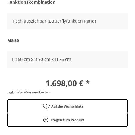
Funktionskombination
Tisch ausziehbar (Butterflyfunktion Rand)
Maße
L 160 cm x B 90 cm x H 76 cm
1.698,00 € *
zzgl. Liefer-/Versandkosten
Auf die Wunschliste
Fragen zum Produkt