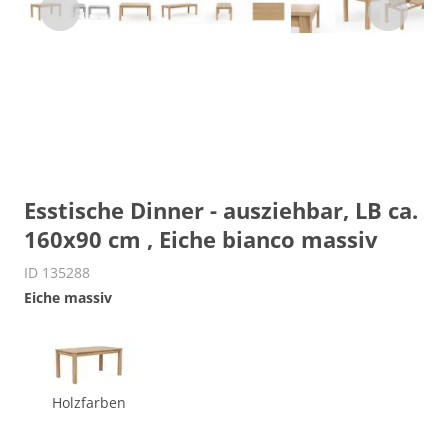
Esstische Dinner - ausziehbar, LB ca.
160x90 cm , Eiche bianco massiv
ID 135288
Eiche massiv
Holzfarben