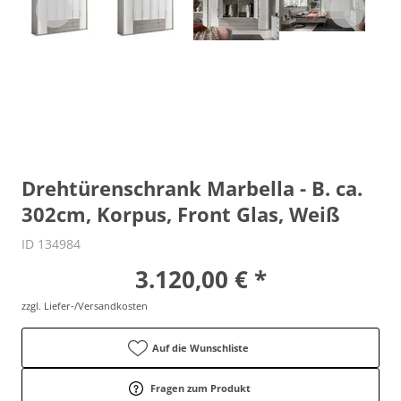
Drehtürenschrank Marbella - B. ca.
302cm, Korpus, Front Glas, Weiß
ID 134984
3.120,00 € *
zzgl. Liefer-/Versandkosten
Auf die Wunschliste
Fragen zum Produkt