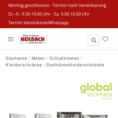
Montag geschlossen - Termin nach Vereinbarung
Di.–Fr. 9.30-19.00 Uhr - Sa. 9.30-16.00 Uhr
Termin Vereinbaren
Whatsapp
Startseite
Möbel
Schlafzimmer
Kleiderschränke
Drehtürenkleiderschränke