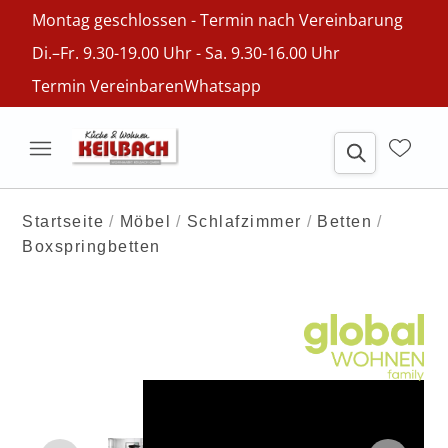
Montag geschlossen - Termin nach Vereinbarung
Di.–Fr. 9.30-19.00 Uhr - Sa. 9.30-16.00 Uhr
Termin Vereinbaren
Whatsapp
Startseite
Möbel
Schlafzimmer
Betten
Boxspringbetten