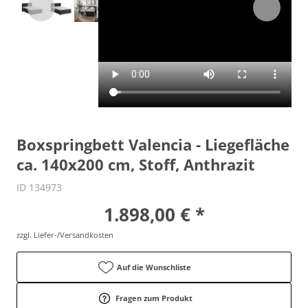
Boxspringbett Valencia - Liegefläche
ca. 140x200 cm, Stoff, Anthrazit
ID 134973
1.898,00 € *
zzgl. Liefer-/Versandkosten
Auf die Wunschliste
Fragen zum Produkt