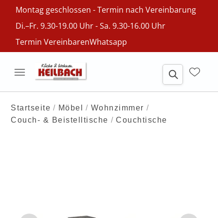
Montag geschlossen - Termin nach Vereinbarung
Di.–Fr. 9.30-19.00 Uhr - Sa. 9.30-16.00 Uhr
Termin Vereinbaren
Whatsapp
Startseite
Möbel
Wohnzimmer
Couch- & Beistelltische
Couchtische