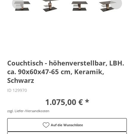
Couchtisch - höhenverstellbar, LBH.
ca. 90x60x47-65 cm, Keramik,
Schwarz
ID 129970
1.075,00 € *
zzgl. Liefer-/Versandkosten
Auf die Wunschliste