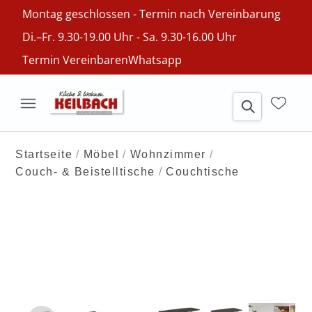
Montag geschlossen - Termin nach Vereinbarung
Di.–Fr. 9.30-19.00 Uhr - Sa. 9.30-16.00 Uhr
Termin Vereinbaren
Whatsapp
Startseite
Möbel
Wohnzimmer
Couch- & Beistelltische
Couchtische