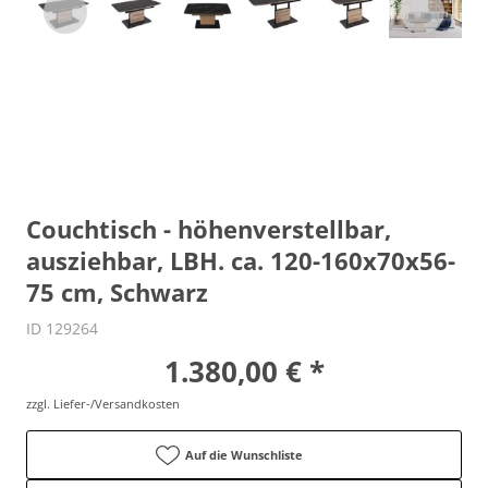
Couchtisch - höhenverstellbar,
ausziehbar, LBH. ca. 120-160x70x56-
75 cm, Schwarz
ID 129264
1.380,00 € *
zzgl. Liefer-/Versandkosten
Auf die Wunschliste