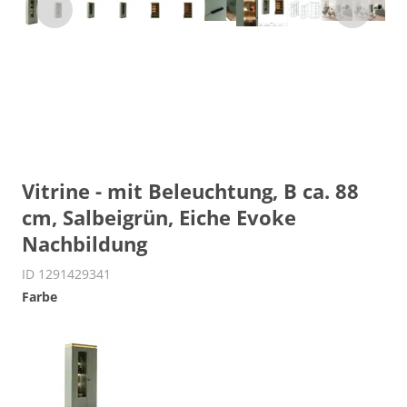
Vitrine - mit Beleuchtung, B ca. 88
cm, Salbeigrün, Eiche Evoke
Nachbildung
ID 1291429341
Farbe