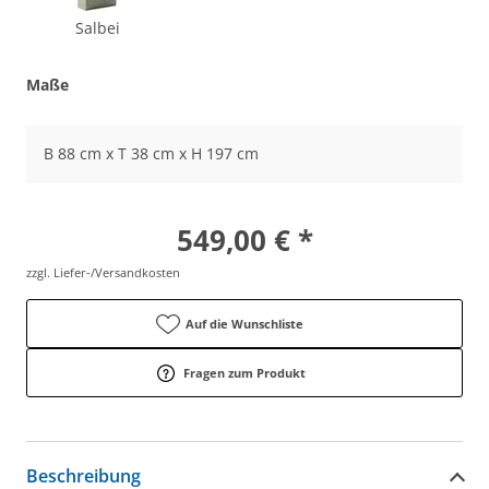
Salbei
Maße
B 88 cm x T 38 cm x H 197 cm
549,00 € *
zzgl. Liefer-/Versandkosten
Auf die Wunschliste
Fragen zum Produkt
Beschreibung