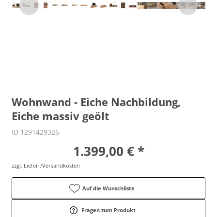
Wohnwand - Eiche Nachbildung,
Eiche massiv geölt
ID 1291429326
1.399,00 € *
zzgl. Liefer-/Versandkosten
Auf die Wunschliste
Fragen zum Produkt