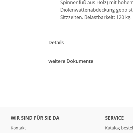
Spinnenfuß aus Holz) mit hohem
Diolenwattenabdeckung gepolste
Sitzzeiten. Belastbarkeit: 120 kg.
Details
weitere Dokumente
WIR SIND FÜR SIE DA
SERVICE
Kontakt
Katalog beste