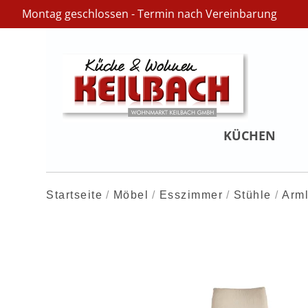
Montag geschlossen - Termin nach Vereinbarung
KÜCHEN
Startseite
Möbel
Esszimmer
Stühle
Arml