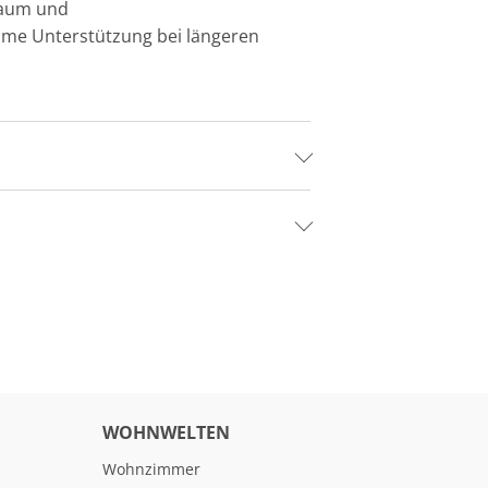
haum und
hme Unterstützung bei längeren
WOHNWELTEN
Wohnzimmer