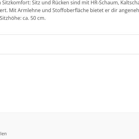
 Sitzkomfort: Sitz und Rücken sind mit HR‑Schaum, Kaltsc
rt. Mit Armlehne und Stoffoberfläche bietet er dir angene
 Sitzhöhe: ca. 50 cm.
llen