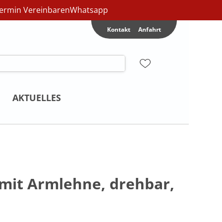
ermin Vereinbaren
Whatsapp
Kontakt
Anfahrt
AKTUELLES
- mit Armlehne, drehbar,