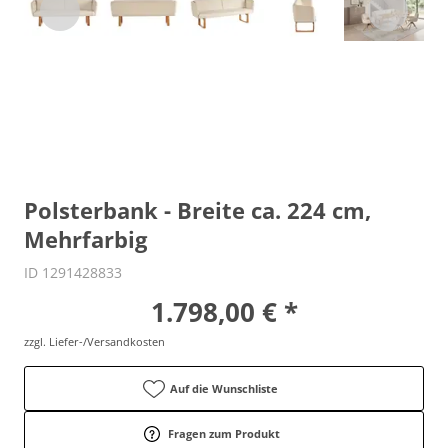
Polsterbank - Breite ca. 224 cm,
Mehrfarbig
ID 1291428833
1.798,00 € *
zzgl. Liefer-/Versandkosten
Auf die Wunschliste
Fragen zum Produkt