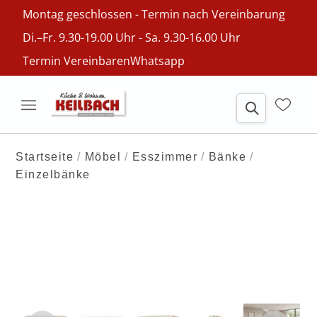
Montag geschlossen - Termin nach Vereinbarung
Di.–Fr. 9.30-19.00 Uhr - Sa. 9.30-16.00 Uhr
Termin Vereinbaren
Whatsapp
Startseite
Möbel
Esszimmer
Bänke
Einzelbänke