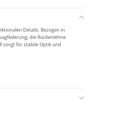
nktionalen Details. Bezogen in
osagfederung; die Rückenlehne
 sorgt für stabile Optik und