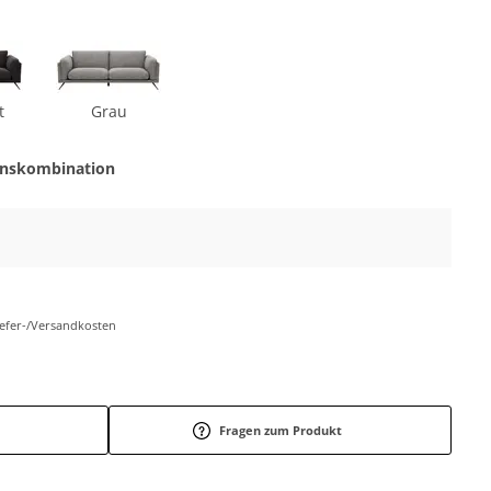
t
Grau
onskombination
Liefer-/Versandkosten
Fragen zum Produkt