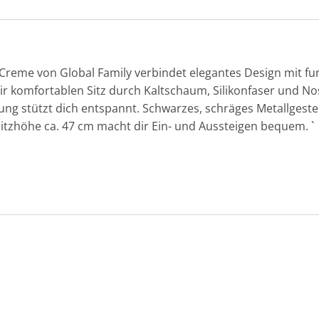
, Creme von Global Family verbindet elegantes Design mit fu
ir komfortablen Sitz durch Kaltschaum, Silikonfaser und N
ng stützt dich entspannt. Schwarzes, schräges Metallgestell
 Sitzhöhe ca. 47 cm macht dir Ein- und Aussteigen bequem. `