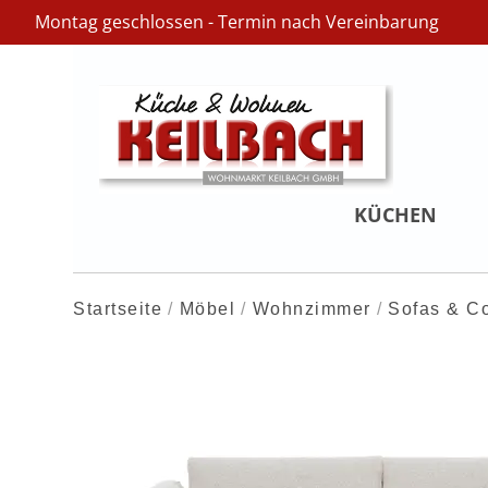
Montag geschlossen - Termin nach Vereinbarung
KÜCHEN
Startseite
Möbel
Wohnzimmer
Sofas & C