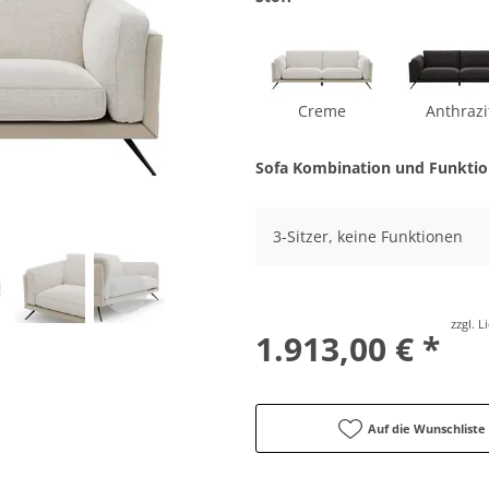
Creme
Anthrazi
Sofa Kombination und Funkti
3-Sitzer, keine Funktionen
zzgl. 
1.913,00 € *
Auf die Wunschliste