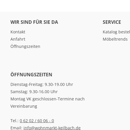
WIR SIND FÜR SIE DA
SERVICE
Kontakt
Katalog beste
Anfahrt
Möbeltrends
Öffnungszeiten
ÖFFNUNGSZEITEN
Dienstag-Freitag: 9.30-19.00 Uhr
Samstag: 9.30-16.00 Uhr
Montag VK geschlossen-Termine nach
Vereinbarung
Tel.:
0 62 02 / 60 06 - 0
Email:
info@wohnmarkt-keilbach.de