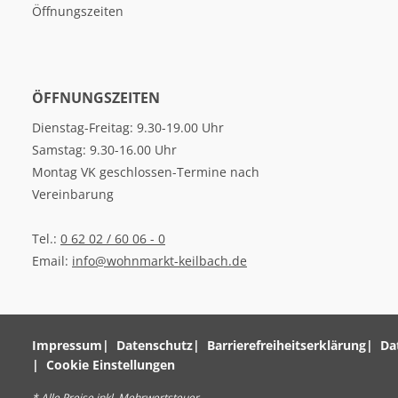
Öffnungszeiten
ÖFFNUNGSZEITEN
Dienstag-Freitag: 9.30-19.00 Uhr
Samstag: 9.30-16.00 Uhr
Montag VK geschlossen-Termine nach
Vereinbarung
Tel.:
0 62 02 / 60 06 - 0
Email:
info@wohnmarkt-keilbach.de
Impressum
Datenschutz
Barrierefreiheitserklärung
Da
Cookie Einstellungen
* Alle Preise inkl. Mehrwertsteuer