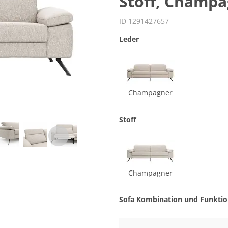
Stoff, Champ
ID 1291427657
Leder
Champagner
Stoff
Champagner
Sofa Kombination und Funkti