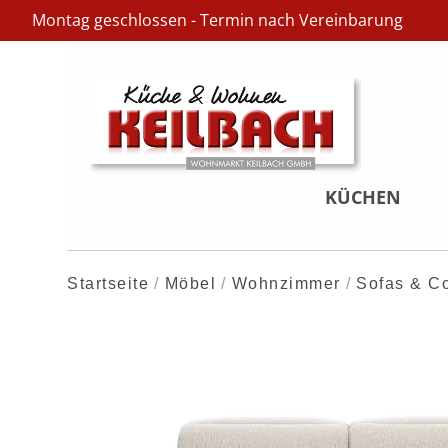
Montag geschlossen - Termin nach Vereinbarung
KÜCHEN
Startseite
Möbel
Wohnzimmer
Sofas & C