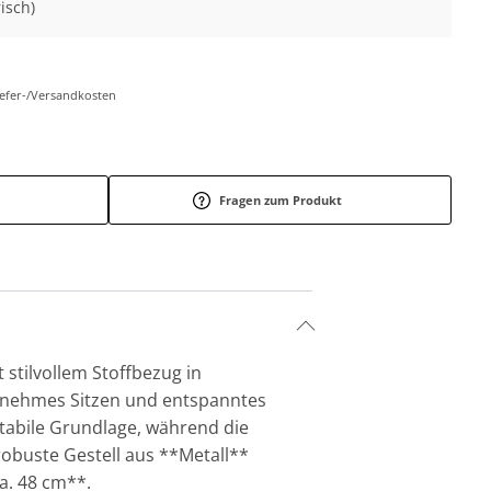
isch)
Liefer-/Versandkosten
Fragen zum Produkt
 stilvollem Stoffbezug in
genehmes Sitzen und entspanntes
stabile Grundlage, während die
buste Gestell aus **Metall**
a. 48 cm**.