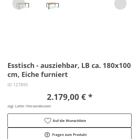
Esstisch - ausziehbar, LB ca. 180x100
cm, Eiche furniert
ID 127895
2.179,00 € *
zzgl. Liefer-/Versandkosten
Auf die Wunschliste
Fragen zum Produkt