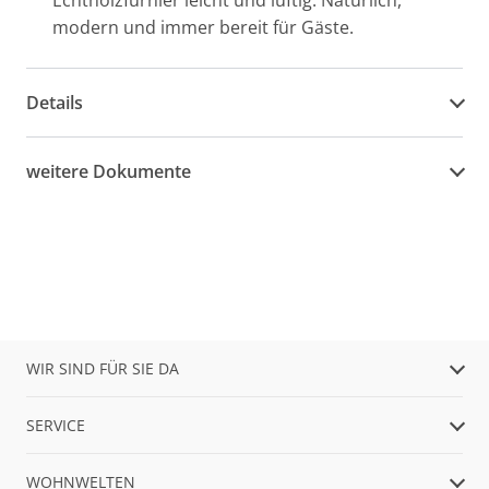
Echtholzfurnier leicht und luftig. Natürlich,
modern und immer bereit für Gäste.
Details
weitere Dokumente
WIR SIND FÜR SIE DA
SERVICE
WOHNWELTEN