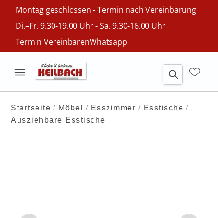
Montag geschlossen - Termin nach Vereinbarung
Di.–Fr. 9.30-19.00 Uhr - Sa. 9.30-16.00 Uhr
Termin Vereinbaren
Whatsapp
Startseite
Möbel
Esszimmer
Esstische
Ausziehbare Esstische