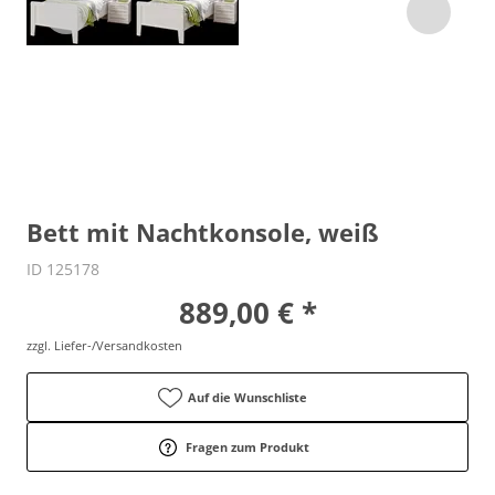
Bett mit Nachtkonsole, weiß
ID 125178
889,00 € *
zzgl. Liefer-/Versandkosten
Auf die Wunschliste
Fragen zum Produkt