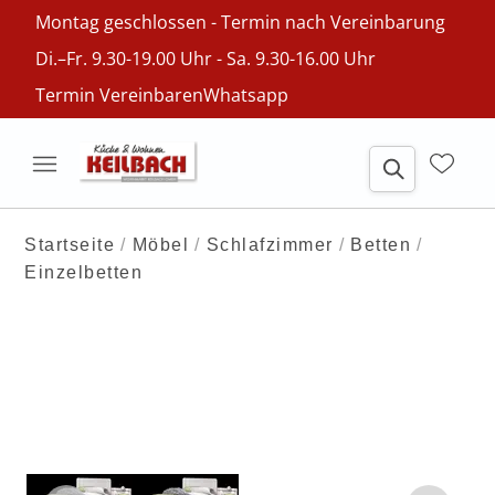
Montag geschlossen - Termin nach Vereinbarung
Di.–Fr. 9.30-19.00 Uhr - Sa. 9.30-16.00 Uhr
Termin Vereinbaren
Whatsapp
Startseite
Möbel
Schlafzimmer
Betten
Einzelbetten