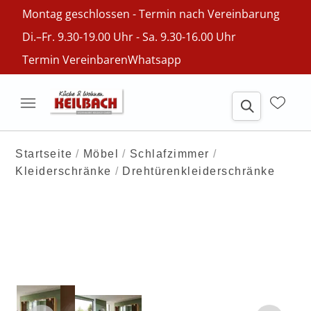
Montag geschlossen - Termin nach Vereinbarung
Di.–Fr. 9.30-19.00 Uhr - Sa. 9.30-16.00 Uhr
Termin Vereinbaren
Whatsapp
Startseite
Möbel
Schlafzimmer
Kleiderschränke
Drehtürenkleiderschränke