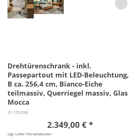
Drehtürenschrank - inkl.
Passepartout mit LED-Beleuchtung,
B ca. 256,4 cm, Bianco-Eiche
teilmassiv, Querriegel massiv, Glas
Mocca
ID 125098
2.349,00 € *
zzgl. Liefer-/Versandkosten