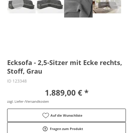
Ecksofa - 2,5-Sitzer mit Ecke rechts,
Stoff, Grau
ID 123348
1.889,00 € *
zzgl. Liefer-/Versandkosten
Auf die Wunschliste
Fragen zum Produkt