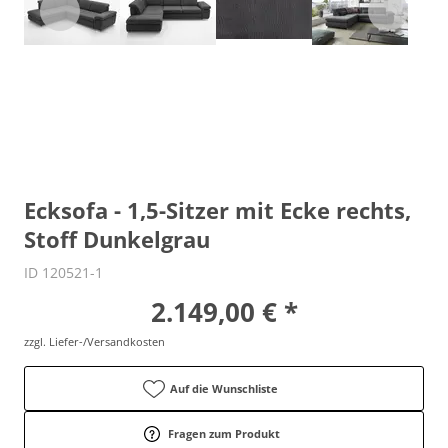
Ecksofa - 1,5-Sitzer mit Ecke rechts,
Stoff Dunkelgrau
ID 120521-1
2.149,00 € *
zzgl. Liefer-/Versandkosten
Auf die Wunschliste
Fragen zum Produkt