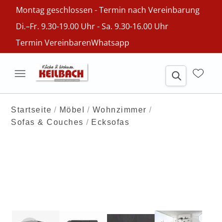
Montag geschlossen - Termin nach Vereinbarung
Di.–Fr. 9.30-19.00 Uhr - Sa. 9.30-16.00 Uhr
Termin Vereinbaren
Whatsapp
Startseite
Möbel
Wohnzimmer
Sofas & Couches
Ecksofas