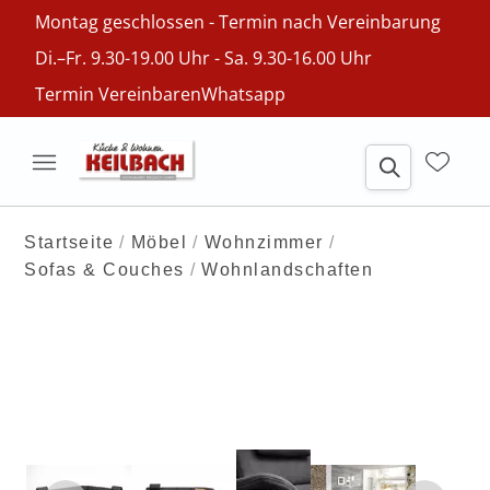
Montag geschlossen - Termin nach Vereinbarung
Di.–Fr. 9.30-19.00 Uhr - Sa. 9.30-16.00 Uhr
Termin Vereinbaren
Whatsapp
Startseite
Möbel
Wohnzimmer
Sofas & Couches
Wohnlandschaften