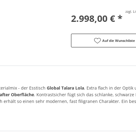
zzgl. 
2.998,00 € *
Auf die Wunschliste
erialmix - der Esstisch
Global Talara Lola
. Extra flach in der Optik
after Oberfläche
. Kontrastsicher fügt sich das schlanke, schwarze 
sch erhält so einen sehr modernen, fast filigranen Charakter. Ein 