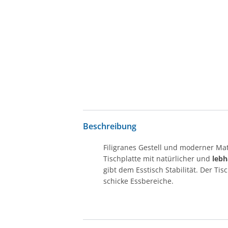
Beschreibung
Filigranes Gestell und moderner Mat
Tischplatte mit natürlicher und
lebh
gibt dem Esstisch Stabilität. Der Ti
schicke Essbereiche.