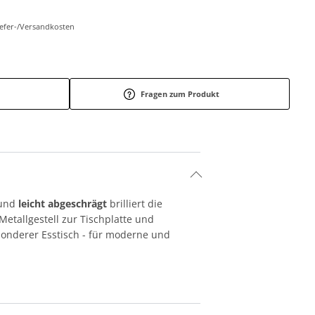
Liefer-/Versandkosten
Fragen zum Produkt
 und
leicht abgeschrägt
brilliert die
Metallgestell zur Tischplatte und
besonderer Esstisch - für moderne und