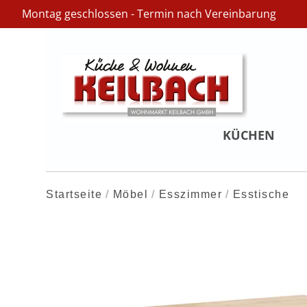
Montag geschlossen - Termin nach Vereinbarung
KÜCHEN
Startseite
Möbel
Esszimmer
Esstische