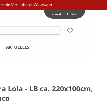
ermin Vereinbaren
Whatsapp
Kontakt
Anfahrt
AKTUELLES
ra Lola - LB ca. 220x100cm,
nco