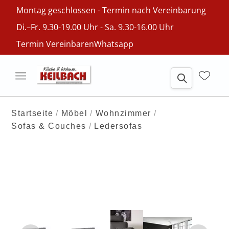
Montag geschlossen - Termin nach Vereinbarung
Di.–Fr. 9.30-19.00 Uhr - Sa. 9.30-16.00 Uhr
Termin Vereinbaren
Whatsapp
Startseite
Möbel
Wohnzimmer
Sofas & Couches
Ledersofas