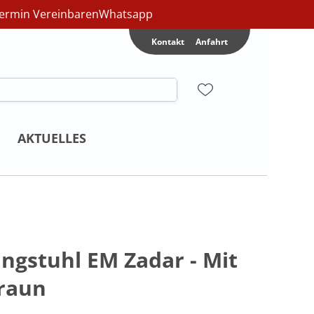
ermin Vereinbaren
Whatsapp
Kontakt
Anfahrt
AKTUELLES
gstuhl EM Zadar - Mit
Braun