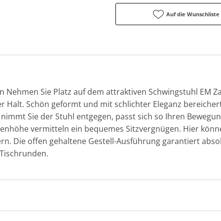
Auf die Wunschliste
ehmen Sie Platz auf dem attraktiven Schwingstuhl EM Zada
r Halt. Schön geformt und mit schlichter Eleganz bereiche
d nimmt Sie der Stuhl entgegen, passt sich so Ihren Bewegu
kenhöhe vermitteln ein bequemes Sitzvergnügen. Hier könn
. Die offen gehaltene Gestell-Ausführung garantiert absolut
 Tischrunden.