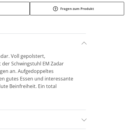
Fragen zum Produkt
r. Voll gepolstert,
rt der Schwingstuhl EM Zadar
ngen an. Aufgedoppeltes
en gutes Essen und interessante
e Beinfreiheit. Ein total