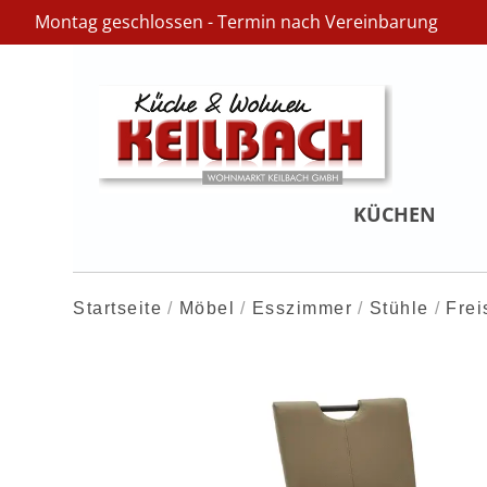
Montag geschlossen - Termin nach Vereinbarung
KÜCHEN
Startseite
Möbel
Esszimmer
Stühle
Frei