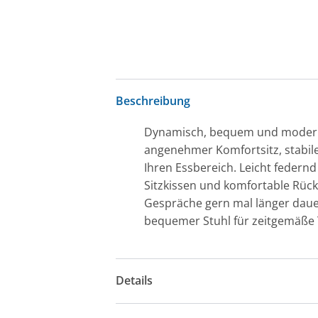
Beschreibung
Dynamisch, bequem und modern N
angenehmer Komfortsitz, stabile
Ihren Essbereich. Leicht federn
Sitzkissen und komfortable Rüc
Gespräche gern mal länger dauern
bequemer Stuhl für zeitgemäße
Details