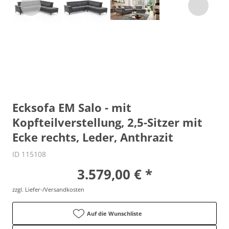
Ecksofa EM Salo - mit
Kopfteilverstellung, 2,5-Sitzer mit
Ecke rechts, Leder, Anthrazit
ID 115108
3.579,00 € *
zzgl. Liefer-/Versandkosten
Auf die Wunschliste