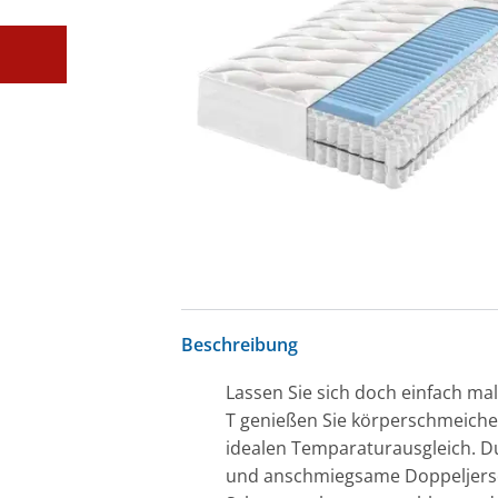
Beschreibung
Lassen Sie sich doch einfach m
T genießen Sie körperschmeiche
idealen Temparaturausgleich. Du
und anschmiegsame Doppeljerse