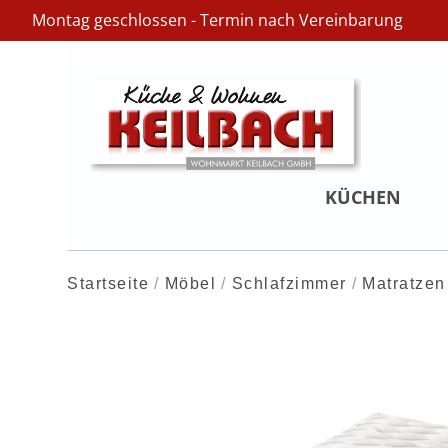
Montag geschlossen - Termin nach Vereinbarung
KÜCHEN
Startseite
Möbel
Schlafzimmer
Matratzen