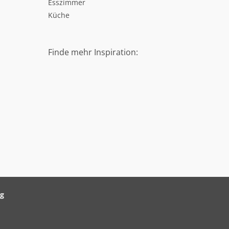
Esszimmer
Küche
Finde mehr Inspiration:
ag