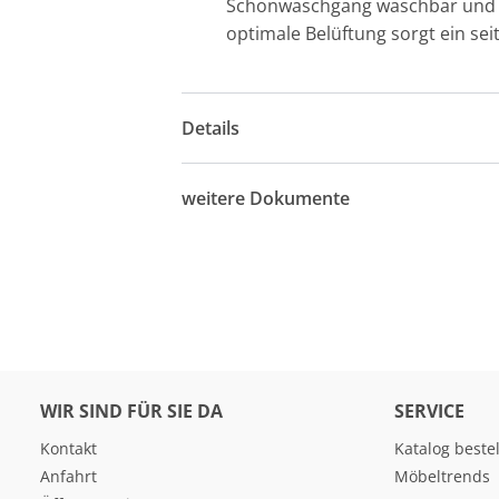
Schonwaschgang waschbar und tr
optimale Belüftung sorgt ein sei
Details
weitere Dokumente
WIR SIND FÜR SIE DA
SERVICE
Kontakt
Katalog beste
Anfahrt
Möbeltrends