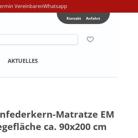
ermin Vereinbaren
Whatsapp
Kontakt
Anfahrt
AKTUELLES
nfederkern-Matratze EM
egefläche ca. 90x200 cm