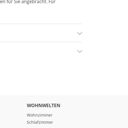
n für Sie angebracht. Für
WOHNWELTEN
Wohnzimmer
Schlafzimmer