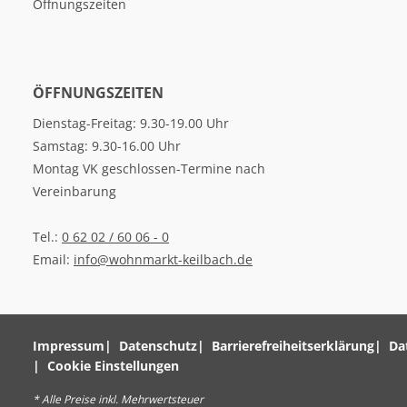
Öffnungszeiten
ÖFFNUNGSZEITEN
Dienstag-Freitag: 9.30-19.00 Uhr
Samstag: 9.30-16.00 Uhr
Montag VK geschlossen-Termine nach
Vereinbarung
Tel.:
0 62 02 / 60 06 - 0
Email:
info@wohnmarkt-keilbach.de
Impressum
Datenschutz
Barrierefreiheitserklärung
Da
Cookie Einstellungen
* Alle Preise inkl. Mehrwertsteuer