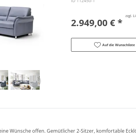
ID 112450-1
zzgl. 
2.949,00 € *
Auf die Wunschliste
eine Wünsche offen. Gemütlicher 2-Sitzer, komfortable Eck