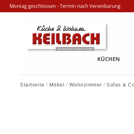
Montag geschlossen - Termin nach Vereinbarung
KÜCHEN
Startseite
Möbel
Wohnzimmer
Sofas & C