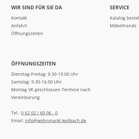
WIR SIND FÜR SIE DA
SERVICE
Kontakt
Katalog beste
Anfahrt
Möbeltrends
Öffnungszeiten
ÖFFNUNGSZEITEN
Dienstag-Freitag: 9.30-19.00 Uhr
Samstag: 9.30-16.00 Uhr
Montag VK geschlossen-Termine nach
Vereinbarung
Tel.:
0 62 02 / 60 06 - 0
Email:
info@wohnmarkt-keilbach.de