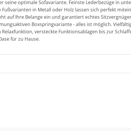
er seine optimale Sofavariante. Feinste Lederbezüge in unt
Fußvarianten in Metall oder Holz lassen sich perfekt mite
eht auf Ihre Belange ein und garantiert echtes Sitzvergnü
mungsaktiven Boxspringvariante - alles ist möglich. Vielfäl
n Relaxfunktion, versteckte Funktionsablagen bis zur Schlaf
Oase für zu Hause.