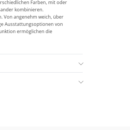
erschiedlichen Farben, mit oder
inander kombinieren.
gen. Von angenehm weich, über
tige Ausstattungsoptionen von
funktion ermöglichen die