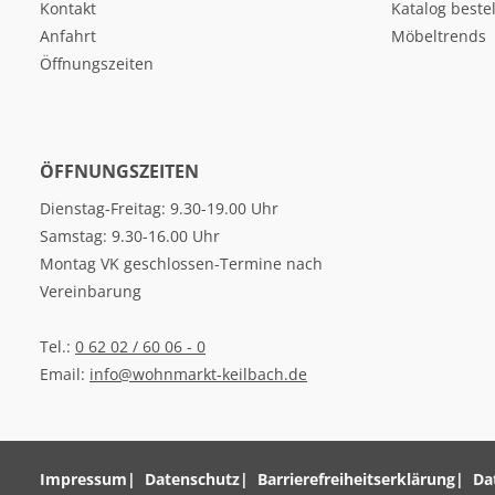
Kontakt
Katalog beste
Anfahrt
Möbeltrends
Öffnungszeiten
ÖFFNUNGSZEITEN
Dienstag-Freitag: 9.30-19.00 Uhr
Samstag: 9.30-16.00 Uhr
Montag VK geschlossen-Termine nach
Vereinbarung
Tel.:
0 62 02 / 60 06 - 0
Email:
info@wohnmarkt-keilbach.de
Impressum
Datenschutz
Barrierefreiheitserklärung
Da