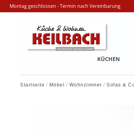
Montag geschlossen - Termin nach Vereinbarung
KÜCHEN
Startseite
Möbel
Wohnzimmer
Sofas & C