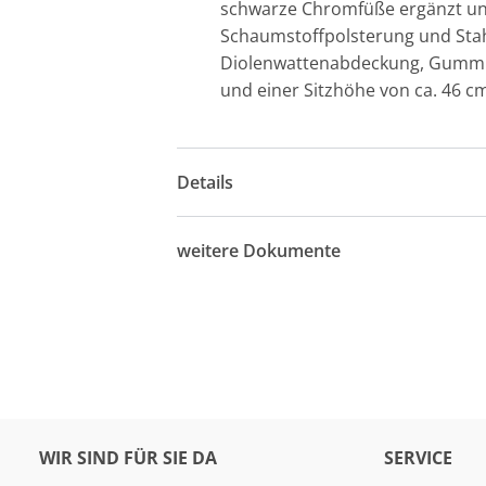
schwarze Chromfüße ergänzt un
Schaumstoffpolsterung und Stah
Diolenwattenabdeckung, Gummigur
und einer Sitzhöhe von ca. 46 cm
Details
weitere Dokumente
WIR SIND FÜR SIE DA
SERVICE