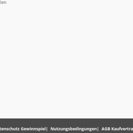
llen
tenschutz Gewinnspiel
Nutzungsbedingungen
AGB Kaufvertr