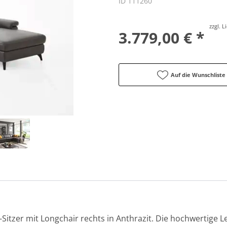
ID 111260
zzgl. 
3.779,00 € *
Auf die Wunschliste
 2-Sitzer mit Longchair rechts in Anthrazit. Die hochwertige