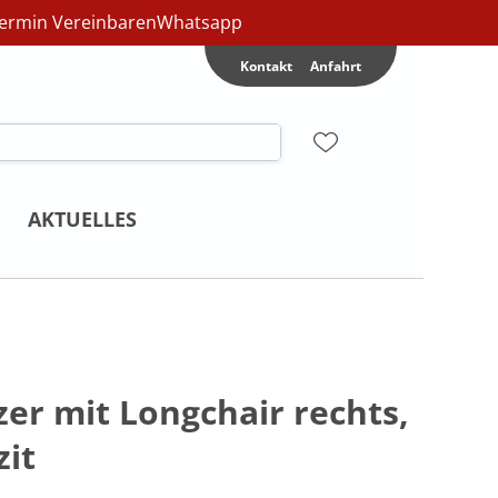
ermin Vereinbaren
Whatsapp
Kontakt
Anfahrt
AKTUELLES
tzer mit Longchair rechts,
zit