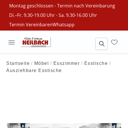
Montag geschlossen - Termin nach Vereinbarung
Di.–Fr. 9.30-19.00 Uhr - Sa. 9.30-16.00 Uhr
Termin Vereinbaren
Whatsapp
Startseite
Möbel
Esszimmer
Esstische
Ausziehbare Esstische