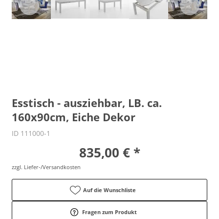
Esstisch - ausziehbar, LB. ca.
160x90cm, Eiche Dekor
ID 111000-1
835,00 € *
zzgl. Liefer-/Versandkosten
Auf die Wunschliste
Fragen zum Produkt