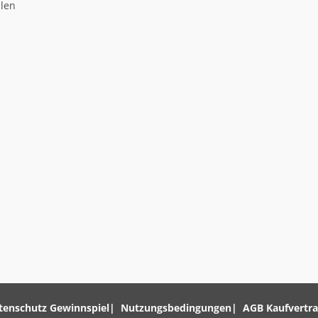
llen
tenschutz Gewinnspiel
Nutzungsbedingungen
AGB Kaufvertr