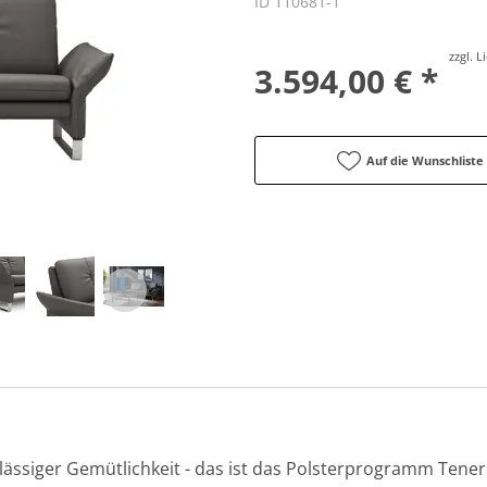
ID 110681-1
zzgl. 
3.594,00 € *
Auf die Wunschliste
 lässiger Gemütlichkeit - das ist das Polsterprogramm Tene