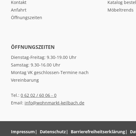
Kontakt
Katalog beste
Anfahrt
Möbeltrends
Öffnungszeiten
ÖFFNUNGSZEITEN
Dienstag-Freitag: 9.30-19.00 Uhr
Samstag: 9.30-16.00 Uhr
Montag VK geschlossen-Termine nach
Vereinbarung
Tel.:
0 62 02 / 60 06 - 0
Email:
info@wohnmarkt-keilbach.de
Impressum
Datenschutz
Barrierefreiheitserklärung
Da