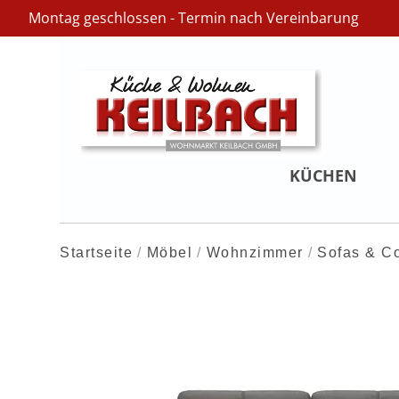
Montag geschlossen - Termin nach Vereinbarung
KÜCHEN
Startseite
Möbel
Wohnzimmer
Sofas & C