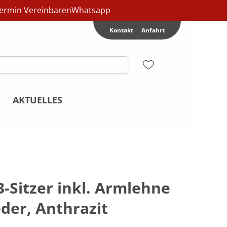
ermin Vereinbaren
Whatsapp
Kontakt
Anfahrt
AKTUELLES
3-Sitzer inkl. Armlehne
eder, Anthrazit