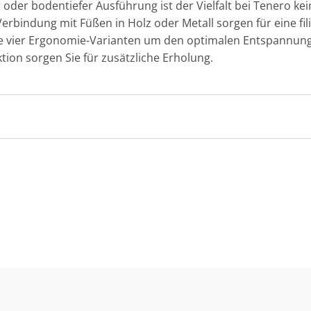
 oder bodentiefer Ausführung ist der Vielfalt bei Tenero ke
erbindung mit Füßen in Holz oder Metall sorgen für eine fil
 vier Ergonomie-Varianten um den optimalen Entspannungse
tion sorgen Sie für zusätzliche Erholung.