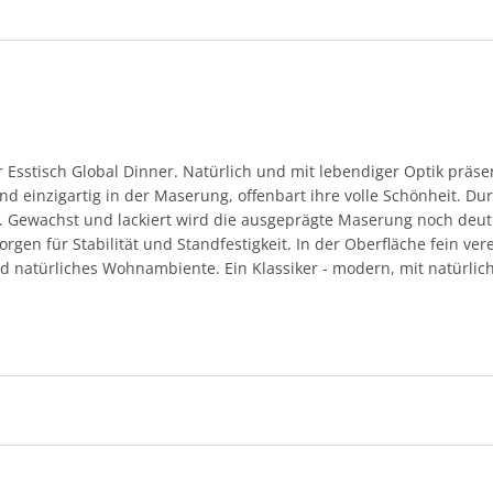
r Esstisch Global Dinner. Natürlich und mit lebendiger Optik präsen
nd einzigartig in der Maserung, offenbart ihre volle Schönheit. D
he. Gewachst und lackiert wird die ausgeprägte Maserung noch deut
rgen für Stabilität und Standfestigkeit. In der Oberfläche fein ver
und natürliches Wohnambiente. Ein Klassiker - modern, mit natürli