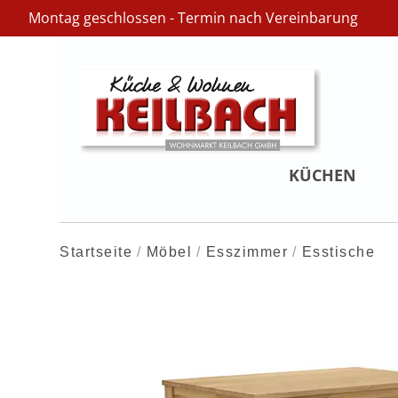
Montag geschlossen - Termin nach Vereinbarung
KÜCHEN
Startseite
Möbel
Esszimmer
Esstische