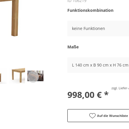
ID 106219
Funktionskombination
keine Funktionen
Maße
L 140 cm x B 90 cm x H 76 cm
zzgl. Liefe
998,00 € *
Auf die Wunschliste