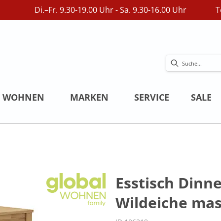
Di.–Fr. 9.30-19.00 Uhr - Sa. 9.30-16.00 Uhr
T
WOHNEN
MARKEN
SERVICE
SALE
Esstisch Dinne
Wildeiche mas