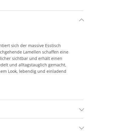
tiert sich der massive Esstisch
urchgehende Lamellen schaffen eine
licher sichtbar und erhält einen
edelt und alltagstauglich gemacht,
chem Look, lebendig und einladend