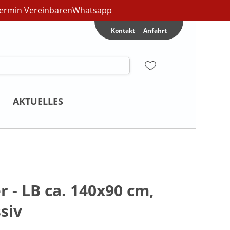
ermin Vereinbaren
Whatsapp
Kontakt
Anfahrt
AKTUELLES
r - LB ca. 140x90 cm,
siv