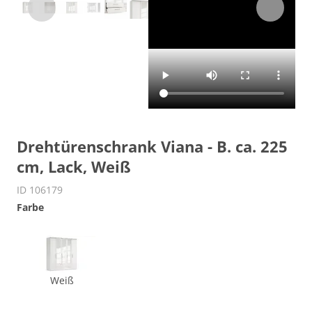
Drehtürenschrank Viana - B. ca. 225
cm, Lack, Weiß
ID 106179
Farbe
Weiß