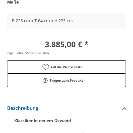
Maße
B 225 cm x T 64 cm x H 233 cm
3.885,00 € *
zzgl. Liefer-/Versandkosten
Auf die Wunschliste
Fragen zum Produkt
Beschreibung
Klassiker in neuem Gewand