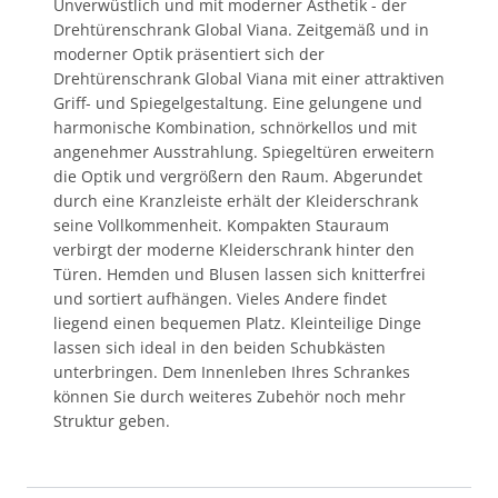
Unverwüstlich und mit moderner Ästhetik - der
Drehtürenschrank Global Viana. Zeitgemäß und in
moderner Optik präsentiert sich der
Drehtürenschrank Global Viana mit einer attraktiven
Griff- und Spiegelgestaltung. Eine gelungene und
harmonische Kombination, schnörkellos und mit
angenehmer Ausstrahlung. Spiegeltüren erweitern
die Optik und vergrößern den Raum. Abgerundet
durch eine Kranzleiste erhält der Kleiderschrank
seine Vollkommenheit. Kompakten Stauraum
verbirgt der moderne Kleiderschrank hinter den
Türen. Hemden und Blusen lassen sich knitterfrei
und sortiert aufhängen. Vieles Andere findet
liegend einen bequemen Platz. Kleinteilige Dinge
lassen sich ideal in den beiden Schubkästen
unterbringen. Dem Innenleben Ihres Schrankes
können Sie durch weiteres Zubehör noch mehr
Struktur geben.