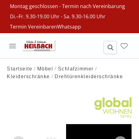
Montag geschlossen - Termin nach Vereinbarung
Di.–Fr. 9.30-19.00 Uhr - Sa. 9.30-16.00 Uhr
Termin Vereinbaren
Whatsapp
Startseite
Möbel
Schlafzimmer
Kleiderschränke
Drehtürenkleiderschränke