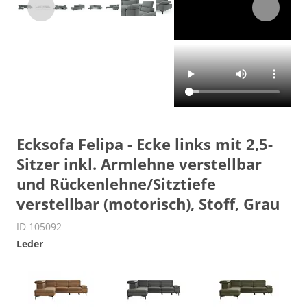
Ecksofa Felipa - Ecke links mit 2,5-
Sitzer inkl. Armlehne verstellbar
und Rückenlehne/Sitztiefe
verstellbar (motorisch), Stoff, Grau
ID 105092
Leder