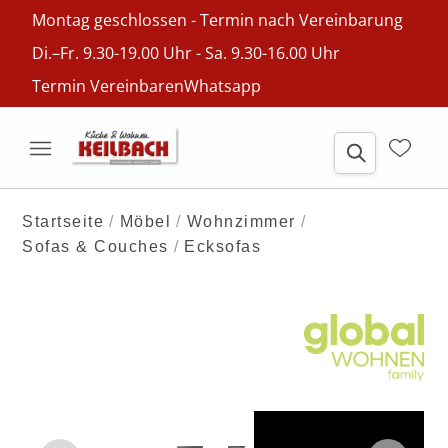
Montag geschlossen - Termin nach Vereinbarung
Di.–Fr. 9.30-19.00 Uhr - Sa. 9.30-16.00 Uhr
Termin Vereinbaren
Whatsapp
Startseite
Möbel
Wohnzimmer
Sofas & Couches
Ecksofas