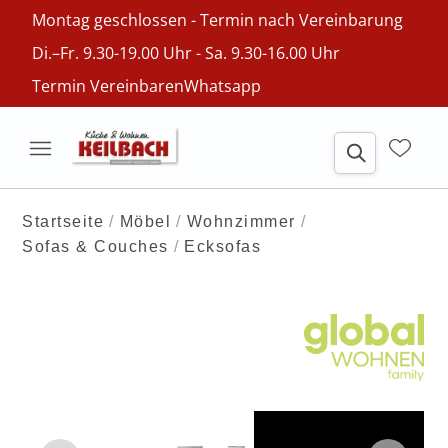
Montag geschlossen - Termin nach Vereinbarung
Di.–Fr. 9.30-19.00 Uhr - Sa. 9.30-16.00 Uhr
Termin Vereinbaren
Whatsapp
Startseite
Möbel
Wohnzimmer
Sofas & Couches
Ecksofas