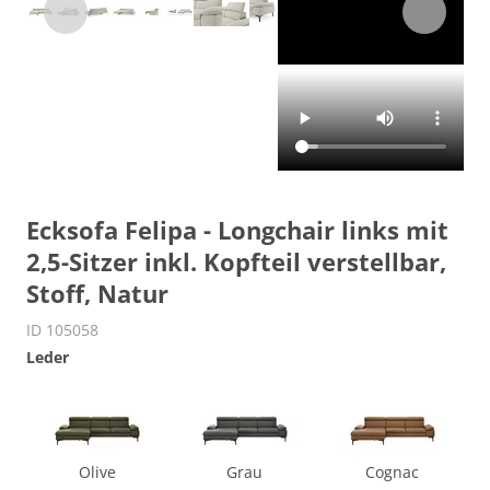
Ecksofa Felipa - Longchair links mit
2,5-Sitzer inkl. Kopfteil verstellbar,
Stoff, Natur
ID 105058
Leder
Olive
Grau
Cognac