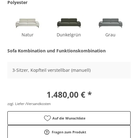
Polyester
Natur
Dunkelgrün
Grau
Sofa Kombination und Funktionskombination
3-Sitzer, Kopfteil verstellbar (manuell)
1.480,00 € *
zzgl. Liefer-/Versandkosten
Auf die Wunschliste
Fragen zum Produkt