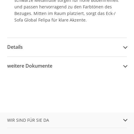
schwarze Metallfüße sorgen für hohe Bodenfreiheit
und passen hervorragend zu den Farbtönen des
Bezuges. Mitten im Raum platziert, sorgt das Eck-/
Sofa Global Felipa für klare Akzente.
Details
weitere Dokumente
WIR SIND FÜR SIE DA