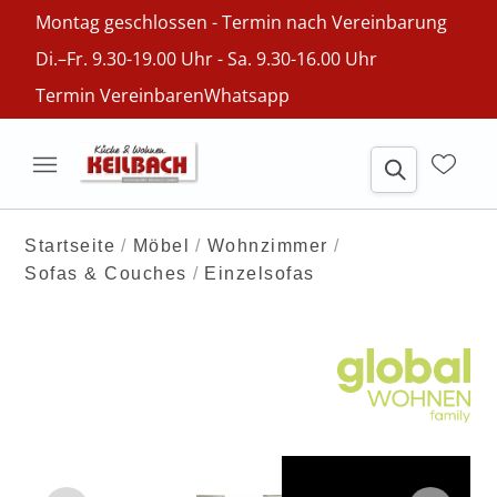
Montag geschlossen - Termin nach Vereinbarung
Di.–Fr. 9.30-19.00 Uhr - Sa. 9.30-16.00 Uhr
Termin Vereinbaren
Whatsapp
Startseite
Möbel
Wohnzimmer
Sofas & Couches
Einzelsofas