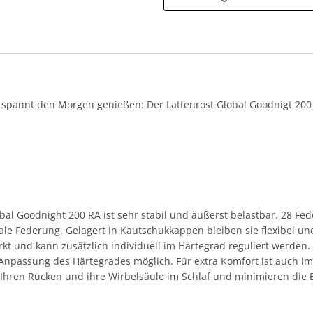
tspannt den Morgen genießen: Der Lattenrost Global Goodnigt 200 
 Goodnight 200 RA ist sehr stabil und äußerst belastbar. 28 Fede
e Federung. Gelagert in Kautschukkappen bleiben sie flexibel und
t und kann zusätzlich individuell im Härtegrad reguliert werden.
e Anpassung des Härtegrades möglich. Für extra Komfort ist auch im
Ihren Rücken und ihre Wirbelsäule im Schlaf und minimieren die 