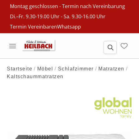
Montag geschlossen - Termin nach Vereinbarung
Di.–Fr. 9.30-19.00 Uhr - Sa. 9.30-16.00 Uhr
Termin Vereinbaren
Whatsapp
Startseite
Möbel
Schlafzimmer
Matratzen
Kaltschaummatratzen