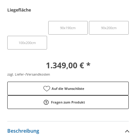
Liegefläche
80x200cm
90x190cm
90x200cm
100x200cm
1.349,00 € *
zzgl. Liefer-/Versandkosten
Auf die Wunschliste
Fragen zum Produkt
Beschreibung