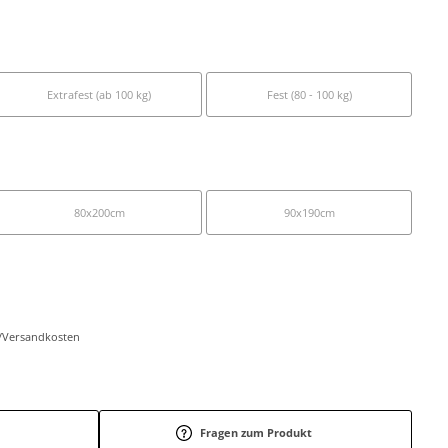
Extrafest (ab 100 kg)
Fest (80 - 100 kg)
80x200cm
90x190cm
r-/Versandkosten
Fragen zum Produkt