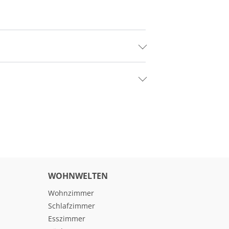
WOHNWELTEN
Wohnzimmer
Schlafzimmer
Esszimmer