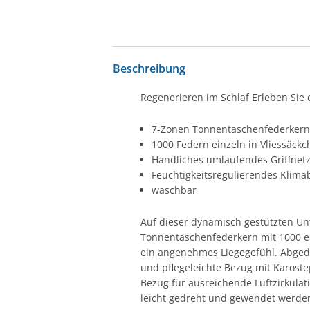
Beschreibung
Regenerieren im Schlaf Erleben Sie
7-Zonen Tonnentaschenfederker
1000 Federn einzeln in Vliessäck
Handliches umlaufendes Griffnet
Feuchtigkeitsregulierendes Klim
waschbar
Auf dieser dynamisch gestützten Unt
Tonnentaschenfederkern mit 1000 ei
ein angenehmes Liegegefühl. Abge
und pflegeleichte Bezug mit Karost
Bezug für ausreichende Luftzirkulat
leicht gedreht und gewendet werden