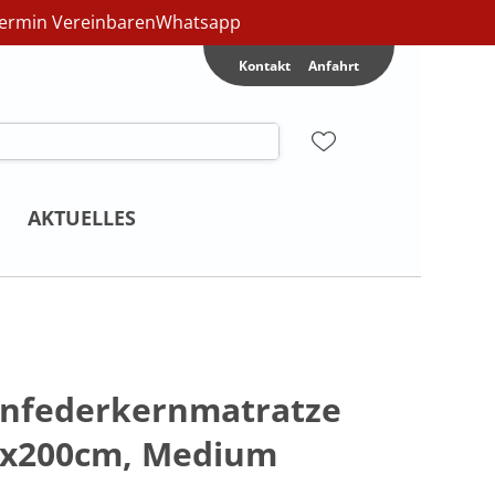
ermin Vereinbaren
Whatsapp
Kontakt
Anfahrt
AKTUELLES
nfederkernmatratze
90x200cm, Medium