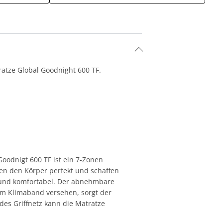
atze Global Goodnight 600 TF.
oodnigt 600 TF ist ein 7-Zonen
en den Körper perfekt und schaffen
und komfortabel. Der abnehmbare
em Klimaband versehen, sorgt der
des Griffnetz kann die Matratze