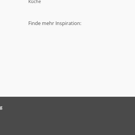
Küche
Finde mehr Inspiration:
ag