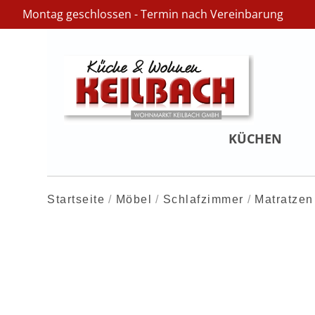
Montag geschlossen - Termin nach Vereinbarung
KÜCHEN
Startseite
Möbel
Schlafzimmer
Matratzen