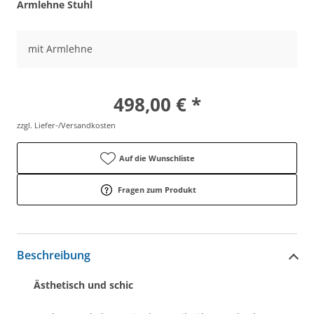
Armlehne Stuhl
mit Armlehne
498,00 € *
zzgl. Liefer-/Versandkosten
Auf die Wunschliste
Fragen zum Produkt
Beschreibung
Ästhetisch und schic