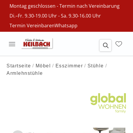
Montag geschlossen - Termin nach Vereinbarung
Di.–Fr. 9.30-19.00 Uhr - Sa. 9.30-16.00 Uhr
Termin Vereinbaren
Whatsapp
Startseite
Möbel
Esszimmer
Stühle
Armlehnstühle