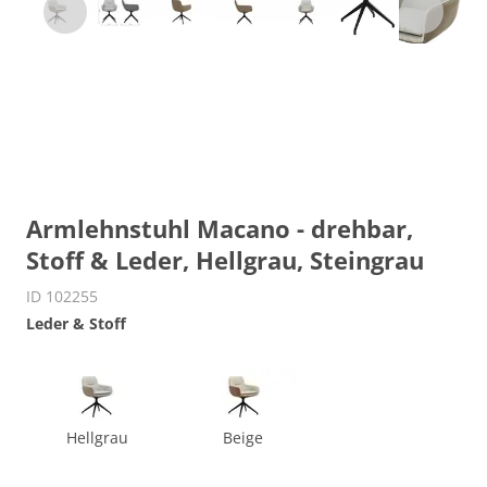
Armlehnstuhl Macano - drehbar,
Stoff & Leder, Hellgrau, Steingrau
ID 102255
Leder & Stoff
Hellgrau
Beige