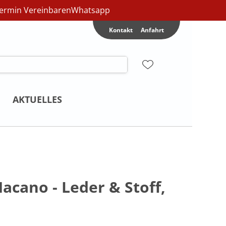
ermin Vereinbaren
Whatsapp
Kontakt
Anfahrt
AKTUELLES
acano - Leder & Stoff,