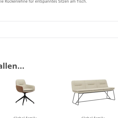
die Rückenlehne für entspanntes Sitzen am Tisch.
llen...