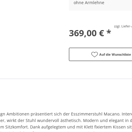
ohne Armlehne
zzgl. Liefe
369,00 € *
Auf die Wunschliste
gn Ambitionen präsentiert sich der Esszimmerstuhl Macano. Interes
er, wirkt der Stuhl wundervoll ästhetisch. Modern und elegant in 
 Sitzkomfort. Dank aufgelegtem und mit Klett fixiertem Kissen si