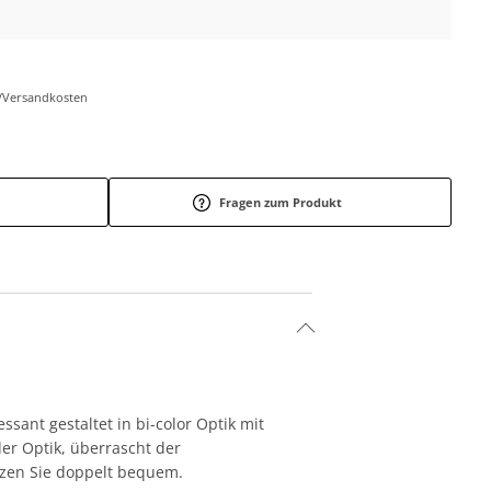
r-/Versandkosten
Fragen zum Produkt
sant gestaltet in bi-color Optik mit
der Optik, überrascht der
tzen Sie doppelt bequem.