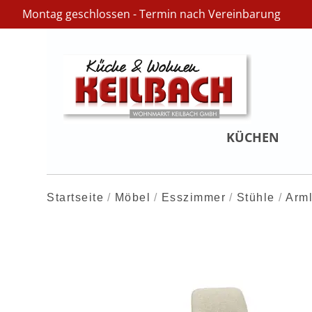
Montag geschlossen - Termin nach Vereinbarung
KÜCHEN
Startseite
Möbel
Esszimmer
Stühle
Arml