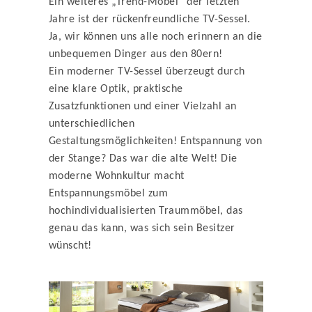
Ein weiteres „Trend-Möbel“ der letzten
Jahre ist der rückenfreundliche TV-Sessel.
Ja, wir können uns alle noch erinnern an die
unbequemen Dinger aus den 80ern!
Ein moderner TV-Sessel überzeugt durch
eine klare Optik, praktische
Zusatzfunktionen und einer Vielzahl an
unterschiedlichen
Gestaltungsmöglichkeiten! Entspannung von
der Stange? Das war die alte Welt! Die
moderne Wohnkultur macht
Entspannungsmöbel zum
hochindividualisierten Traummöbel, das
genau das kann, was sich sein Besitzer
wünscht!