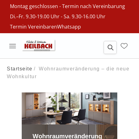
Montag geschlossen - Termin nach Vereinbarung
Di.–Fr. 9.30-19.00 Uhr - Sa. 9.30-16.00 Uhr
Termin Vereinbaren
Whatsapp
Startseite
Wohnraumveränderung – die neue
Wohnkultur
Wohnraumveränderung