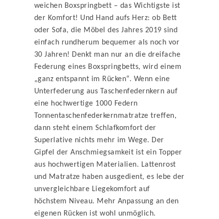
weichen Boxspringbett – das Wichtigste ist
der Komfort! Und Hand aufs Herz: ob Bett
oder Sofa, die Möbel des Jahres 2019 sind
einfach rundherum bequemer als noch vor
30 Jahren! Denkt man nur an die dreifache
Federung eines Boxspringbetts, wird einem
„ganz entspannt im Rücken“. Wenn eine
Unterfederung aus Taschenfedernkern auf
eine hochwertige 1000 Federn
Tonnentaschenfederkernmatratze treffen,
dann steht einem Schlafkomfort der
Superlative nichts mehr im Wege. Der
Gipfel der Anschmiegsamkeit ist ein Topper
aus hochwertigen Materialien. Lattenrost
und Matratze haben ausgedient, es lebe der
unvergleichbare Liegekomfort auf
höchstem Niveau. Mehr Anpassung an den
eigenen Rücken ist wohl unmöglich.