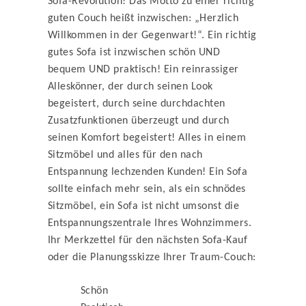
Sofa-Revolution! Das Motto zu einer richtig
guten Couch heißt inzwischen: „Herzlich
Willkommen in der Gegenwart!“. Ein richtig
gutes Sofa ist inzwischen schön UND
bequem UND praktisch! Ein reinrassiger
Alleskönner, der durch seinen Look
begeistert, durch seine durchdachten
Zusatzfunktionen überzeugt und durch
seinen Komfort begeistert! Alles in einem
Sitzmöbel und alles für den nach
Entspannung lechzenden Kunden! Ein Sofa
sollte einfach mehr sein, als ein schnödes
Sitzmöbel, ein Sofa ist nicht umsonst die
Entspannungszentrale Ihres Wohnzimmers.
Ihr Merkzettel für den nächsten Sofa-Kauf
oder die Planungsskizze Ihrer Traum-Couch:
Schön