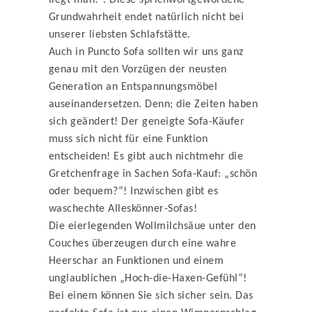
liegt man!“. Diese sprichwortgewordene
Grundwahrheit endet natürlich nicht bei
unserer liebsten Schlafstätte.
Auch in Puncto Sofa sollten wir uns ganz
genau mit den Vorzügen der neusten
Generation an Entspannungsmöbel
auseinandersetzen. Denn; die Zeiten haben
sich geändert! Der geneigte Sofa-Käufer
muss sich nicht für eine Funktion
entscheiden! Es gibt auch nichtmehr die
Gretchenfrage in Sachen Sofa-Kauf: „schön
oder bequem?“! Inzwischen gibt es
waschechte Alleskönner-Sofas!
Die eierlegenden Wollmilchsäue unter den
Couches überzeugen durch eine wahre
Heerschar an Funktionen und einem
unglaublichen „Hoch-die-Haxen-Gefühl“!
Bei einem können Sie sich sicher sein. Das