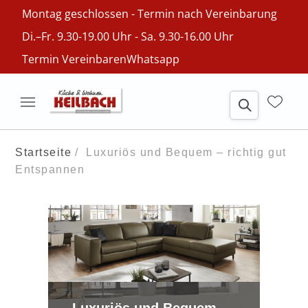
Montag geschlossen - Termin nach Vereinbarung
Di.–Fr. 9.30-19.00 Uhr - Sa. 9.30-16.00 Uhr
Termin Vereinbaren
Whatsapp
Startseite
Luxuriös und Bequem – richtig gut
Entspannen