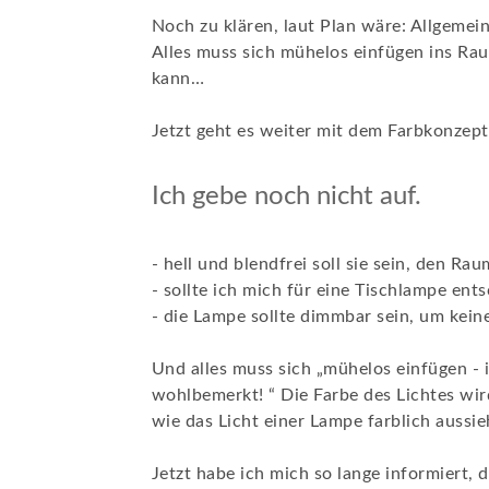
Noch zu klären, laut Plan wäre: Allgeme
Alles muss sich mühelos einfügen ins Ra
kann…
Jetzt geht es weiter mit dem Farbkonzept
Ich gebe noch nicht auf.
- hell und blendfrei soll sie sein, den R
- sollte ich mich für eine Tischlampe e
- die Lampe sollte dimmbar sein, um kein
Und alles muss sich „mühelos einfügen - 
wohlbemerkt! “ Die Farbe des Lichtes wi
wie das Licht einer Lampe farblich aussieh
Jetzt habe ich mich so lange informiert,