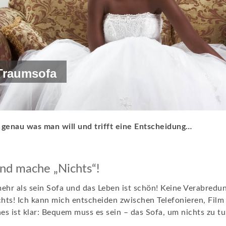
 Traumsofa
genau was man will und trifft eine Entscheidung…
und mache „Nichts“!
hr als sein Sofa und das Leben ist schön! Keine Verabredun
hts! Ich kann mich entscheiden zwischen Telefonieren, Film
es ist klar: Bequem muss es sein – das Sofa, um nichts zu tu