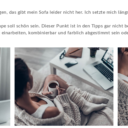
n, das gibt mein Sofa leider nicht her. Ich setzte mich län
e soll schön sein. Dieser Punkt ist in den Tipps gar nicht be
t einarbeiten, kombinierbar und farblich abgestimmt sein od