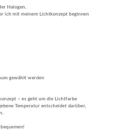
der Halogen.
or ich mit meinem Lichtkonzept beginnen
 Raum gewählt werden
konzept – es geht um die Lichtfarbe
egebene Temperatur entscheidet darüber,
n.
s bequemen!