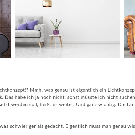
ichtkonzept!? Mmh, was genau ist eigentlich ein Lichtkonzep
. Das habe ich ja noch nicht, sonst müsste ich nicht such
setzt werden soll, heißt es weiter. Und ganz wichtig: Die L
twas schwieriger als gedacht. Eigentlich muss man genau wis