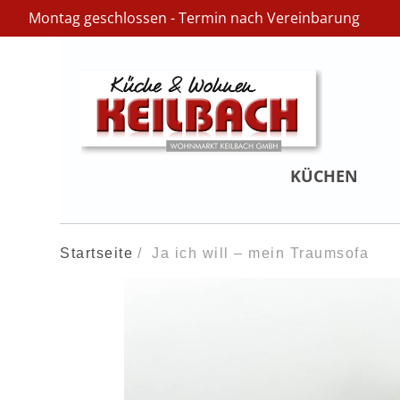
Montag geschlossen - Termin nach Vereinbarung
KÜCHEN
Startseite
Ja ich will – mein Traumsofa