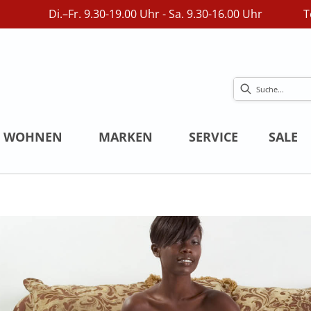
Di.–Fr. 9.30-19.00 Uhr - Sa. 9.30-16.00 Uhr
T
WOHNEN
MARKEN
SERVICE
SALE