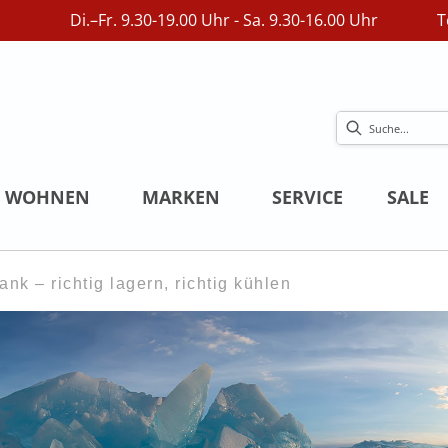
Di.–Fr. 9.30-19.00 Uhr - Sa. 9.30-16.00 Uhr
T
WOHNEN
MARKEN
SERVICE
SALE
nk – richtig lagern, richtig kühlen