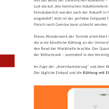
und das Beste der italienischen Käsekunst 
Lust darauf, den heimischen Induktionsherd
Feinsäuberlich werden nach der Ankunft in 
eingekühlt! Jetzt ist der perfekte Zeitpunk
Fleisch noch Gemüse kann schlecht werden. 
Dieses Wunderwerk der Technik erleichtert u
die erste künstliche Kühlung an der Universi
den Rand der Marktreife brachte. Der Quan
der Kühlschrank – zumindest in den Vereinig
Im Zuge der „Amerikanisierung“ und dem Wi
Der tägliche Einkauf und die
Kühlung mit Ei