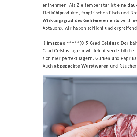
entnehmen. Als Zieltemperatur ist eine
daue
Tiefkühlprodukte, fangfrischen Fisch und Br
Wirkungsgrad
des
Gefrierelements
wird hie
Abtauens: wir haben schlicht und ergreife
Klimazone *****(0-5 Grad Celsius):
Der käl
Grad Celsius lagern wir leicht verderbliche
sich hier perfekt lagern. Gurken und Paprik
Auch
abgepackte Wurstwaren
und Räucherw