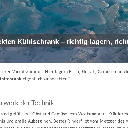
ekten Kühlschrank – richtig lagern, rich
serer Vorratskammer. Hier lagern Fisch, Fleisch, Gemüse und vi
ühlschrank
eigentlich zu beachten?
rwerk der Technik
sind gefüllt mit Obst und Gemüse vom Wochenmarkt. Kräuter der 
is und pralle Auberginen. Bestes Rinderfilet vom Metzger des V