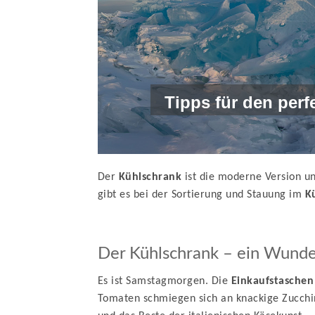
Tipps für den perf
Der
Kühlschrank
ist die moderne Version un
gibt es bei der Sortierung und Stauung im
K
Der Kühlschrank – ein Wunde
Es ist Samstagmorgen. Die
Einkaufstaschen
Tomaten schmiegen sich an knackige Zucchin