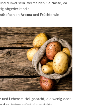
 und dunkel sein. Vermeiden Sie Nässe, da
tig abgedeckt sein.
emüsefach an
Aroma
und Früchte wie
r
und Lebensmittel gedacht, die wenig oder
orten
haben sofort die perfekte