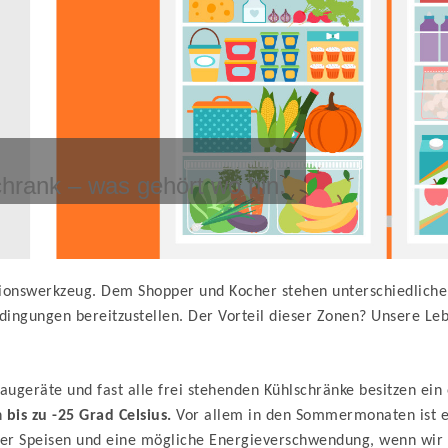
chrank – was gehört wo hin.
tionswerkzeug. Dem Shopper und Kocher stehen unterschiedliche
dingungen bereitzustellen. Der Vorteil dieser Zonen? Unsere Le
nbaugeräte und fast alle frei stehenden Kühlschränke besitzen ei
n
bis zu -25 Grad Celsius.
Vor allem in den Sommermonaten ist 
der Speisen und eine mögliche Energieverschwendung, wenn wir