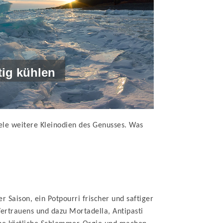
tig kühlen
ele weitere Kleinodien des Genusses. Was
Saison, ein Potpourri frischer und saftiger
ertrauens und dazu Mortadella, Antipasti