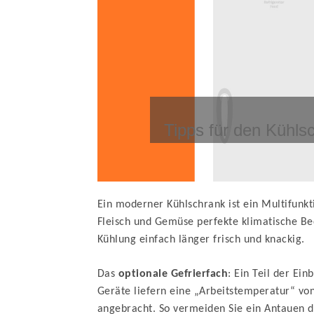
Tipps für den Kühls
Ein moderner Kühlschrank ist ein Multifunk
Fleisch und Gemüse perfekte klimatische Be
Kühlung einfach länger frisch und knackig.
Das
optionale Gefrierfach
: Ein Teil der Ei
Geräte liefern eine „Arbeitstemperatur“ vo
angebracht. So vermeiden Sie ein Antauen 