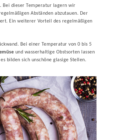
 Bei dieser Temperatur lagern wir
in regelmäßigen Abständen abzutauen. Der
rt. Ein weiterer Vorteil des regelmäßigen
ückwand. Bei einer Temperatur von 0 bis 5
gemüse
und wasserhaltige Obstsorten lassen
s bilden sich unschöne glasige Stellen.