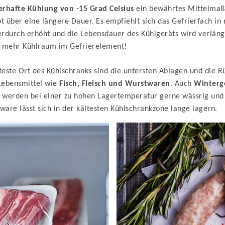
rhafte Kühlung von -15 Grad Celsius
ein bewährtes Mittelmaß.
ot über eine längere Dauer. Es empfiehlt sich das Gefrierfach 
rdurch erhöht und die Lebensdauer des Kühlgeräts wird verlänge
nd mehr Kühlraum im Gefrierelement!
teste Ort des Kühlschranks sind die untersten Ablagen und die R
 Lebensmittel wie
Fisch, Fleisch und Wurstwaren
. Auch
Winter
a werden bei einer zu hohen Lagertemperatur gerne wässrig und e
are lässt sich in der kältesten Kühlschrankzone lange lagern.