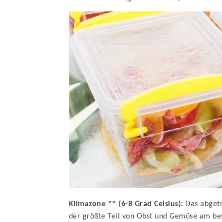
Klimazone ** (6-8 Grad Celsius):
Das abgetr
der größte Teil von Obst und Gemüse am be