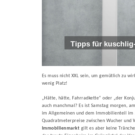
Tipps für kuschlig
Es muss nicht XXL sein, um gemütlich zu wir
wenig Platz!
„Hätte, hätte, Fahrradkette“ oder „der Konj
auch manchmal? Es ist Samstag morgen, am 
im Allgemeinen und dem Immobilienteil im S
Quadratmeterpreise zwischen Wucher und W
Immobilienmarkt
gilt es aber keine Tränch