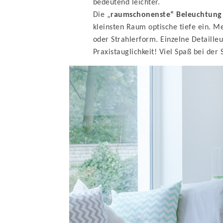
bedeutend leichter.
Die „
raumschonenste“ Beleuchtung i
kleinsten Raum optische tiefe ein. M
oder Strahlerform. Einzelne Detail
Praxistauglichkeit! Viel Spaß bei der