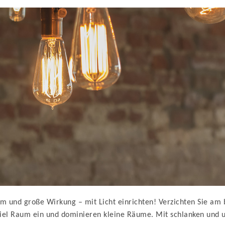
um und große Wirkung – mit Licht einrichten! Verzichten Sie am
l Raum ein und dominieren kleine Räume. Mit schlanken und una