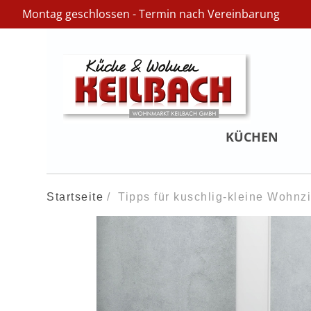
Montag geschlossen - Termin nach Vereinbarung
KÜCHEN
Startseite
Tipps für kuschlig-kleine Wohnzi