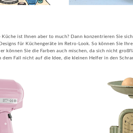
l
ze Küche ist Ihnen aber to much? Dann konzentrieren Sie sic
ne Designs für Küchengeräte im Retro-Look. So können Sie Ih
er können Sie die Farben auch mischen, da sich nicht großfl
dem Fall nicht auf die Idee, die kleinen Helfer in den Schra