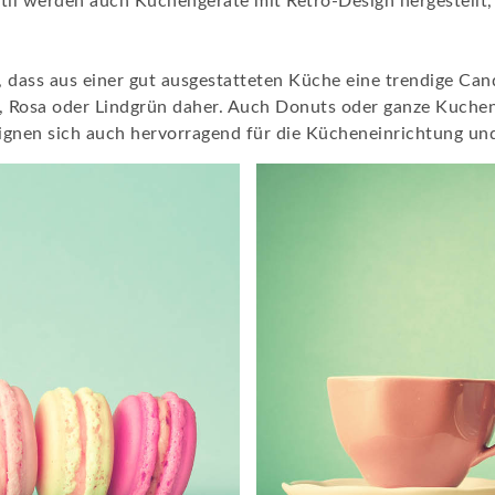
til werden auch Küchengeräte mit Retro-Design hergestellt,
, dass aus einer gut ausgestatteten Küche eine trendige Can
, Rosa oder Lindgrün daher. Auch Donuts oder ganze Kuchen
ignen sich auch hervorragend für die Kücheneinrichtung un