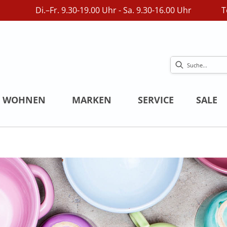
Di.–Fr. 9.30-19.00 Uhr - Sa. 9.30-16.00 Uhr
T
WOHNEN
MARKEN
SERVICE
SALE