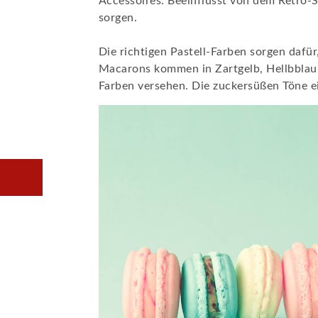
Accessoires. Beeinflusst von dem Retro-S
sorgen.
Die richtigen Pastell-Farben sorgen dafür
Macarons kommen in Zartgelb, Hellbblau
Farben versehen. Die zuckersüßen Töne e