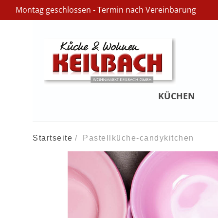
Montag geschlossen - Termin nach Vereinbarung
KÜCHEN
Startseite
Pastellküche-candykitchen