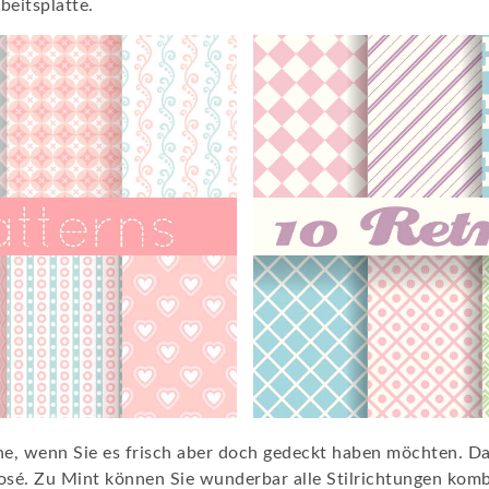
beitsplatte.
he, wenn Sie es frisch aber doch gedeckt haben möchten. Das
 Rosé. Zu Mint können Sie wunderbar alle Stilrichtungen ko