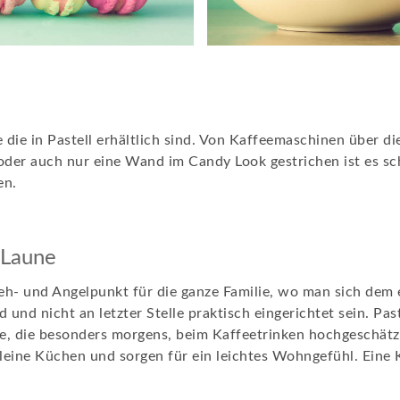
e die in Pastell erhältlich sind. Von Kaffeemaschinen über 
oder auch nur eine Wand im Candy Look gestrichen ist es sc
en.
 Laune
reh- und Angelpunkt für die ganze Familie, wo man sich de
d und nicht an letzter Stelle praktisch eingerichtet sein. Pa
e, die besonders morgens, beim Kaffeetrinken hochgeschätz
 kleine Küchen und sorgen für ein leichtes Wohngefühl. Eine K