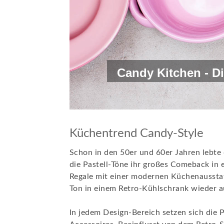
Candy Kitchen - Di
Küchentrend Candy-Style
Schon in den 50er und 60er Jahren lebte d
die Pastell-Töne ihr großes Comeback in 
Regale mit einer modernen Küchenausstatt
Ton in einem Retro-Kühlschrank wieder a
In jedem Design-Bereich setzen sich die