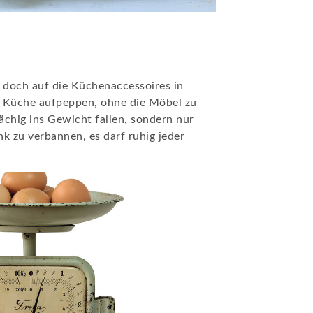
h doch auf die Küchenaccessoires in
re Küche aufpeppen, ohne die Möbel zu
ächig ins Gewicht fallen, sondern nur
nk zu verbannen, es darf ruhig jeder