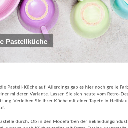
e Pastellküche
ie Pastell-Küche auf. Allerdings gab es hier noch grelle Far
einer milderen Variante. Lassen Sie sich heute vom Retro-Des
ung. Verleihen Sie Ihrer Küche mit einer Tapete in Hellblau
uf.
 Pastelle durch. Ob in den Modefarben der Bekleidungsindus