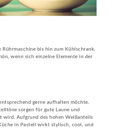
die Rührmaschine bis hin zum Kühlschrank.
hön, wenn sich einzelne Elemente in der
m entsprechend gerne aufhalten möchte.
stelltöne sorgen für gute Laune und
t wird. Aufgrund des hohen Weißanteils
üche in Pastell wirkt stylisch, cool, und