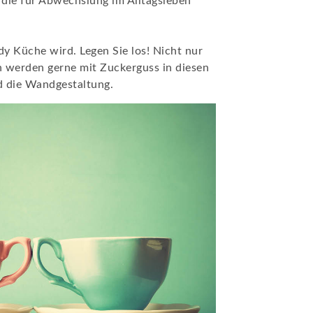
 die für Abwechslung im Alltagsleben
dy Küche wird. Legen Sie los! Nicht nur
 werden gerne mit Zuckerguss in diesen
d die Wandgestaltung.