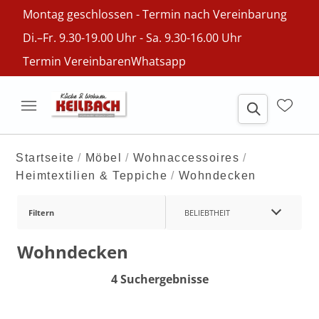
Montag geschlossen - Termin nach Vereinbarung
Di.–Fr. 9.30-19.00 Uhr - Sa. 9.30-16.00 Uhr
Termin Vereinbaren
Whatsapp
Startseite
Möbel
Wohnaccessoires
Heimtextilien & Teppiche
Wohndecken
Filtern
BELIEBTHEIT
Wohndecken
4 Suchergebnisse