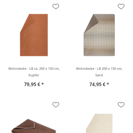
Wohndecke - LB ca. 200 x 150 cm,
Wohndecke - LB 200 x 150 cm,
Kupfer
Sand
79,95 € *
74,95 € *